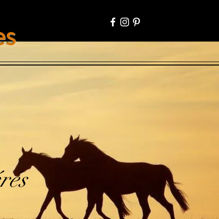
es
Connexion
rés