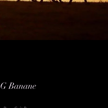
G Banane
Prix