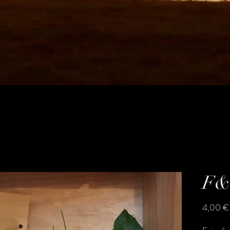
F&
4,00 €