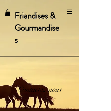
Friandises &
Gourmandise
s
Contactez-nous