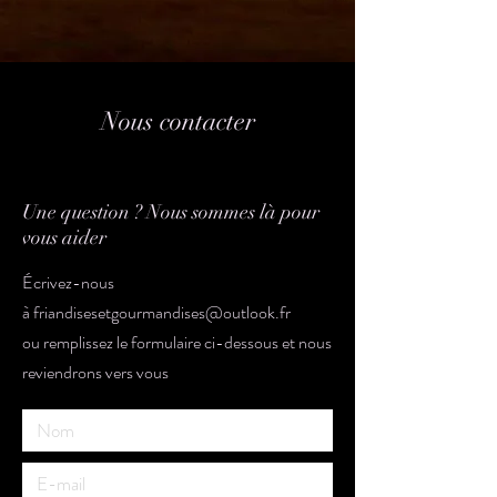
Nous contacter
Une question ? Nous sommes là pour
vous aider
Écrivez-nous
à
friandisesetgourmandises@outlook.fr
ou
remplissez le formulaire ci-dessous et nous
reviendrons vers vous